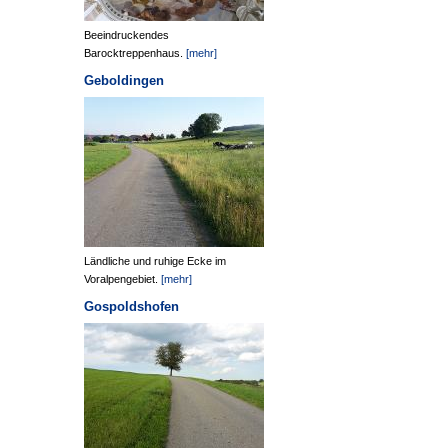
Beeindruckendes
Barocktreppenhaus.
[mehr]
Geboldingen
Ländliche und ruhige Ecke im
Voralpengebiet.
[mehr]
Gospoldshofen