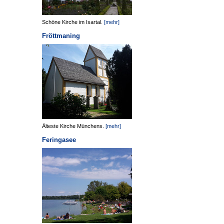
Schöne Kirche im Isartal.
[mehr]
Fröttmaning
Älteste Kirche Münchens.
[mehr]
Feringasee