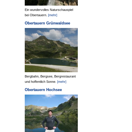
Ein wundervolles Naturschauspiel
bei Obertauern.
[mehr]
Obertauern Grünwaldsee
Bergbahn, Bergsee, Bergrestaurant
und hoffentlich Sonne.
[mehr]
Obertauern Hochsee