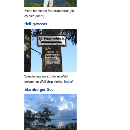
Einen herrlichen Panoramablick gibt
es hier.
[mehr]
Heiligwasser
Wanderung zur schön im Wald
gelegenen Wallfahrtskirche.
[mehr]
Starnberger See