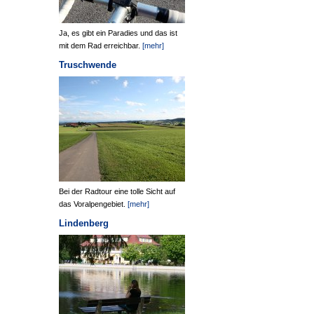
Ja, es gibt ein Paradies und das ist
mit dem Rad erreichbar.
[mehr]
Truschwende
Bei der Radtour eine tolle Sicht auf
das Voralpengebiet.
[mehr]
Lindenberg