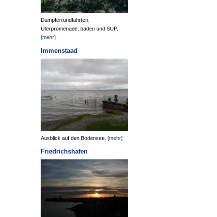
Dampferrundfahrten,
Uferpromenade, baden und SUP.
[mehr]
Immenstaad
Ausblick auf den Bodensee.
[mehr]
Friedrichshafen