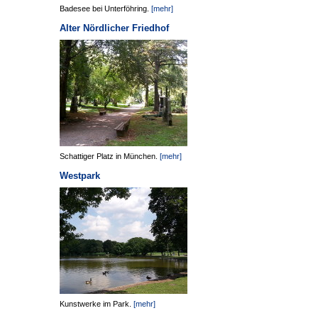
Badesee bei Unterföhring.
[mehr]
Alter Nördlicher Friedhof
Schattiger Platz in München.
[mehr]
Westpark
Kunstwerke im Park.
[mehr]