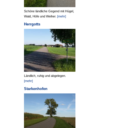
Schöne ländliche Gegend mit Hügel,
Wald, Höfe und Weiher.
[mehr]
Herrgotts
Ländlich, ruhig und abgelegen.
[mehr]
Starkenhofen