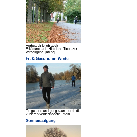
Herbstzeit ist oft auch
Erkältungszeit. Hilfreiche Tipps zur
Vorbeugung.
[mehr]
Fit & Gesund im Winter
Fit, gesund und gut gelaunt durch die
kühleren Wintermonate.
[mehr]
Sonnenaufgang