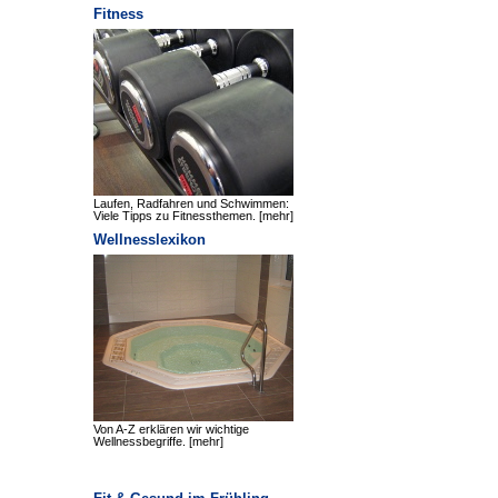
Fitness
Laufen, Radfahren und Schwimmen:
Viele Tipps zu Fitnessthemen.
[mehr]
Wellnesslexikon
Von A-Z erklären wir wichtige
Wellnessbegriffe.
[mehr]